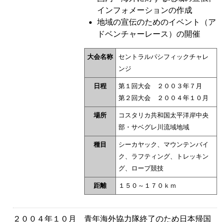
インフォメーションの作成
地域の宣伝のためのイベント（ア
ドベンチャーレース）の開催
大会名称
セントラルパシフィックチャレ
ンジ
日程
第１回大会 ２００３年７月
第２回大会 ２００４年１０月
場所
コスタリカ共和国太平洋岸中央
部・サベグレ川流域地域
種目
シーカヤック、マウンテンバイ
ク、ラフティング、トレッキン
グ、ロープ競技
距離
１５０～１７０ｋｍ
２００４年１０月
青年海外協力隊終了のため日本帰国