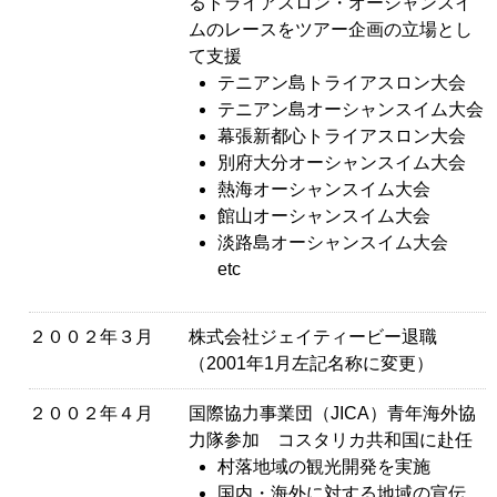
るトライアスロン・オーシャンスイ
ムのレースをツアー企画の立場とし
て支援
テニアン島トライアスロン大会
テニアン島オーシャンスイム大会
幕張新都心トライアスロン大会
別府大分オーシャンスイム大会
熱海オーシャンスイム大会
館山オーシャンスイム大会
淡路島オーシャンスイム大会
etc
２００２年３月
株式会社ジェイティービー退職
（2001年1月左記名称に変更）
２００２年４月
国際協力事業団（JICA）青年海外協
力隊参加 コスタリカ共和国に赴任
村落地域の観光開発を実施
国内・海外に対する地域の宣伝。