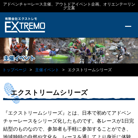
アドベンチャーレース主催、アウトドアイベント企画、オリエンテーリン
グ立案
トップページ
主催イベント
エクストリームシリーズ
エクストリームシリーズ
『エクストリームシリーズ』とは、日本で初めてアドベン
チャーレースをシリーズ化したものです。各レースが1日完
結型のものなので、参加者も手軽に参加することができ、
地域独特の自然や文化を、レースを通してより身近に体験