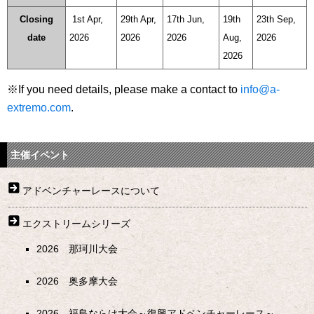
Closing
1st Apr,
29th Apr,
17th Jun,
19th
23th Sep,
date
2026
2026
2026
Aug,
2026
2026
※If you need details, please make a contact to
info@a-
extremo.com
.
主催イベント
アドベンチャーレースについて
エクストリームシリーズ
2026 那珂川大会
2026 奥多摩大会
2026 福島ならは大会～復興アドベンチャーレース～