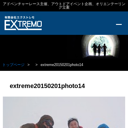
アドベンチャーレース主催、アウトドアイベント企画、オリエンテーリン
グ立案
トップページ
extreme20150201photo14
extreme20150201photo14