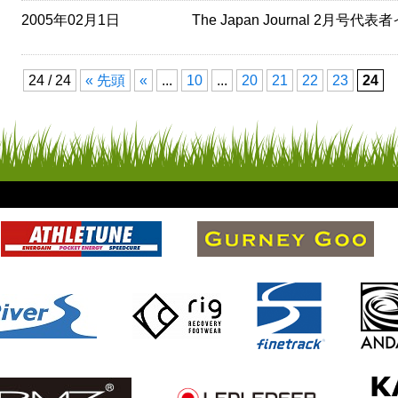
2005年02月1日
The Japan Journal 2月
24 / 24
« 先頭
«
...
10
...
20
21
22
23
24