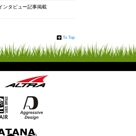
号代表者インタビュー記事掲載
To Top