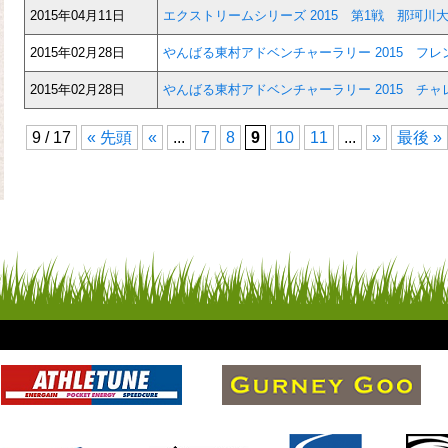
2015年04月11日
エクストリームシリーズ 2015 第1戦 那珂川
2015年02月28日
やんばる東村アドベンチャーラリー 2015 フ
2015年02月28日
やんばる東村アドベンチャーラリー 2015 チ
9 / 17
« 先頭
«
...
7
8
9
10
11
...
»
最後 »