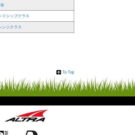
大会
レンドシップクラス
ャレンジクラス
To Top