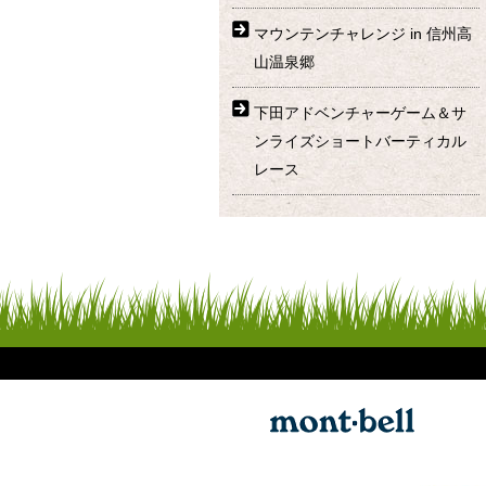
マウンテンチャレンジ in 信州高
山温泉郷
下田アドベンチャーゲーム＆サ
ンライズショートバーティカル
レース